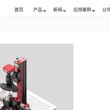
首页
产品
新闻
应用案例
公
e