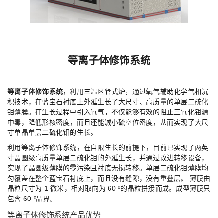
等离子体修饰系统
等离子体修饰系统
，利用三温区管式炉，通过氧气辅助化学气相沉
积技术，在蓝宝石衬底上外延生长了大尺寸、高质量的单层二硫化
钼薄膜。在生长过程中引入氧气，不仅能够有效的阻止三氧化钼源
中毒，降低形核密度，而且还能减小硫空位密度，从而实现了大尺
寸单晶单层二硫化钼的生长。
利用等离子体修饰系统，在自限生长的前提下，目前已实现了两英
寸晶圆级高质量单层二硫化钼的外延生长，并通过改进转移设备，
实现了晶圆级薄膜的零污染且衬底无损转移。单层二硫化钼薄膜均
匀覆盖在整个蓝宝石衬底上，而且没有缝隙，没有重叠层。 薄膜由
晶粒尺寸为 1 微米，相对取向为 60 º的晶粒拼接而成。成型薄膜只
包含 60 º晶界。
等离子体修饰系统产品优势