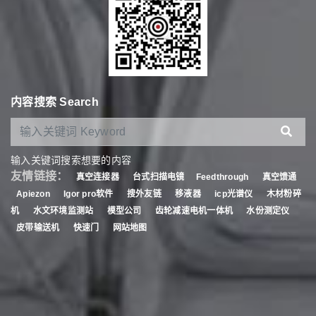
内容搜索 Search
输入关键词搜索想要的内容
友情链接：
真空连接器
台式扫描电镜
Feedthrough
真空馈通
Apiezon
Igor pro软件
搜外友链
移液器
icp光谱仪
木材粉碎
机
水文环境监测站
模型公司
齿轮减速电机一体机
水份测定仪
皮带输送机
快速门
网站地图