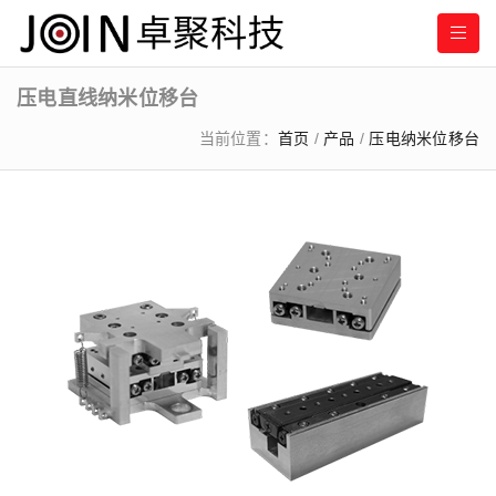
压电直线纳米位移台
当前位置：
首页
/
产品
/
压电纳米位移台