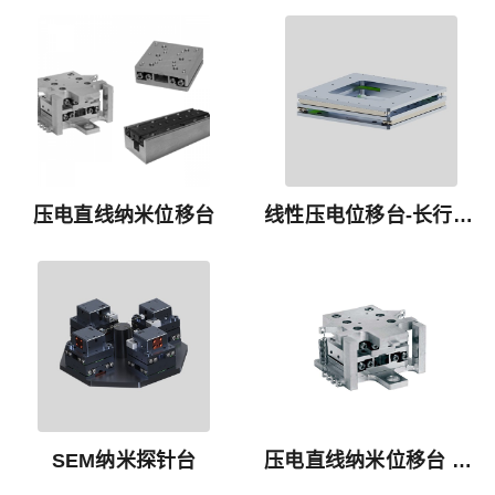
压电直线纳米位移台
线性压电位移台-长行程系列 XYMF-133-100A
SEM纳米探针台
压电直线纳米位移台 Z轴扫描台