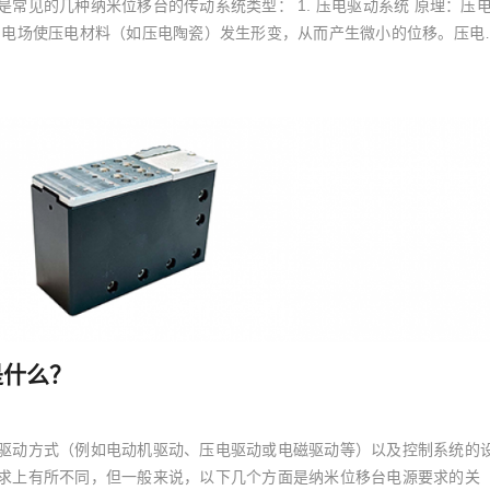
常见的几种纳米位移台的传动系统类型： 1. 压电驱动系统 原理：压
加电场使压电材料（如压电陶瓷）发生形变，从而产生微小的位移。压电
是什么？
驱动方式（例如电动机驱动、压电驱动或电磁驱动等）以及控制系统的
求上有所不同，但一般来说，以下几个方面是纳米位移台电源要求的关