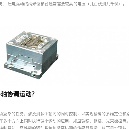
动系统： 压电驱动的纳米位移台通常需要较高的电压（几百伏到几千伏），
多轴协调运动？
项复杂的任务，涉及到多个轴向的同时控制，以实现精确的多维定位和
在多个方向上同时执行微小运动的应用，如显微镜、组装、光束操控等
控制算法、高性能的驱动系统和紧密协调的传感器反馈。以下是实现纳