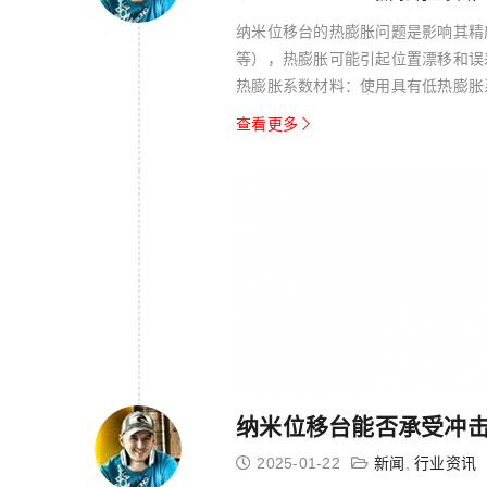
纳米位移台的热膨胀问题是影响其精
等），热膨胀可能引起位置漂移和误差
热膨胀系数材料：使用具有低热膨胀系
关键部...
查看更多
纳米位移台能否承受冲
2025-01-22
新闻
,
行业资讯