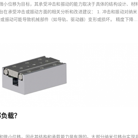
微小位移为目标，其承受冲击和振动的能力取决于具体的结构设计、材
在承受冲击或振动方面的相关分析和改进建议： 1. 冲击和振动对纳米
击或振动可能导致机械部件（如导轨、驱动器）变形或损坏。 精度下降：
部负载？
和微小位移，因此其结构和承载能力是有限的。大部分纳米位移台实现