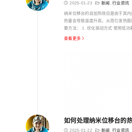
2025-01-23
新闻
,
行业资讯
纳米位移台的自加热效应是由于其内
热量会导致温度升高，从而引发热膨
要方法： 1. 优化驱动方式 使用
收功能的...
查看更多
如何处理纳米位移台的
2025-01-22
新闻
,
行业资讯