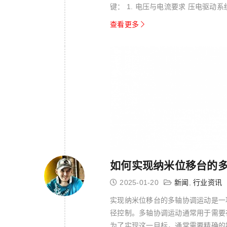
键： 1. 电压与电流要求 压电驱
电流需求...
查看更多
如何实现纳米位移台的
2025-01-20
新闻
,
行业资讯
实现纳米位移台的多轴协调运动是一
径控制。多轴协调运动通常用于需要
为了实现这一目标，通常需要精确的