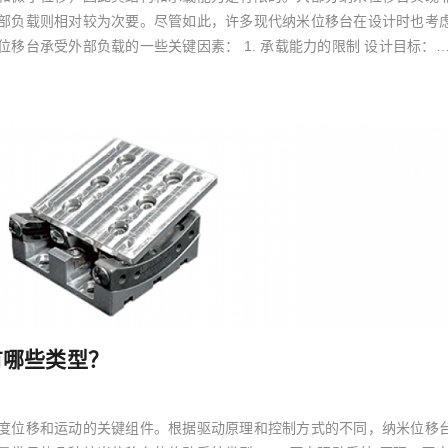
部负载则相对较为次要。尽管如此，许多现代纳米位移台在设计时也考
移台承受外部负载的一些关键因素： 1. 承载能力的限制 设计目标：
有哪些类型？
度位移和运动的关键组件。根据驱动原理和控制方式的不同，纳米位移