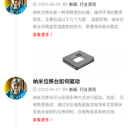
2023-04-28
新闻
,
行业资讯
纳米位移台是一种高精度的仪器，操作环境的要求
较高，主要包括以下几个方面： 温度控制：纳米位
移台的精度受温度影响较大，需要保持相对稳定的
温度环境。通常要求环境温度在20℃左右，并且需
查看更多
要避免温度的快速变化。 湿度控制：湿度会影响纳
米位移台的精度和稳定性，需要保持相对稳定的湿
度环境。通常要求环境湿度在30%-60...
纳米位移台如何驱动
2023-04-27
新闻
,
行业资讯
纳米位移台可以采用多种方式进行驱动，包括： 压
电陶瓷驱动：通过对压电陶瓷施加电场来实现微米
至纳米级别的位移控制。压电陶瓷具有响应快、精
度高、驱动力大等优点，适用于需要高精度、高分
查看更多
辨率的场合。 线性电机驱动：通过电磁力控制实现