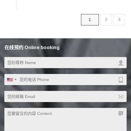
线性运动。例如，可以将多个线性位移台放置在同
一水平面上，并通过控制它们的运动，实现在水平
方向上的多轴平移运动。 垂直组合...
(current)
1
2
3
在线预约 Online booking