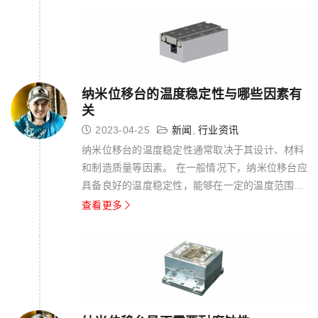
空度的影响。 然而，也有一些专门为真空环境设计
的纳米位移台可供选择，例如用于扫...
纳米位移台的温度稳定性与哪些因素有
关
2023-04-25
新闻
,
行业资讯
纳米位移台的温度稳定性通常取决于其设计、材料
和制造质量等因素。 在一般情况下，纳米位移台应
具备良好的温度稳定性，能够在一定的温度范围内
保持其性能和运动精度。温度稳定性对于一些实
查看更多
验、测量或处理过程中的温度控制要求较高的应
用，如纳米尺度热学、热力学、材料性能等研究
中，尤其重要。 纳米位移台的温度稳定性...