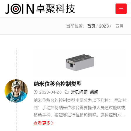
当前位置：
首页
/
2023
/
四月
纳米位移台控制类型
2023-04-28
常见问题
,
新闻
纳米位移台的控制类型主要分为以下几种： 手动控
制：手动控制纳米位移台需要操作人员通过旋转或
移动手柄、按钮等进行位移和调整。这种控制方式
简单直接，但需要操作人员具备一定的经验和技
查看更多
能，而且无法实现高精度和自动化控制。 半自动控