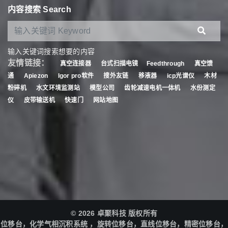
内容搜索 Search
输入关键词搜索想要的内容
友情链接：
真空连接器
台式扫描电镜
Feedthrough
真空馈
通
Apiezon
Igor pro软件
搜外友链
移液器
icp光谱仪
木材
粉碎机
水文环境监测站
模型公司
齿轮减速电机一体机
水份测定
仪
皮带输送机
快速门
网站地图
© 2026 卓聚科技 版权所有
位移台，化学气相沉积系统 ，旋转位移台，直线位移台，精密位移台，