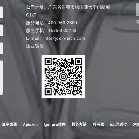
公司地址：广东省东莞市松山湖大学创新城
C1栋
服务电话：400-966-2800
服务手机：15756003283
E-mail：info@jooin-tech.com
企业微信
真空馈通
Apiezon
Igor pro软件
搜外友链
移液器
icp光谱仪
木