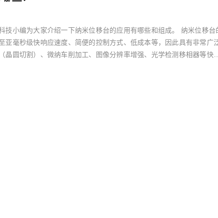
科技小编为大家介绍一下纳米位移台的应用有哪些和组成。 纳米位移台
至亚毫秒级快响应速度、简便的控制方式、低成本等，因此具有非常广
（晶圆切割）、微纳车削加工、图像分辨率增强、光学检测移相器等快