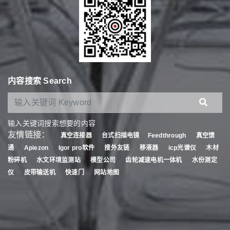
内容搜索 Search
输入关键词搜索想要的内容
友情链接：
真空连接器
台式扫描电镜
Feedthrough
真空馈
通
Apiezon
Igor pro软件
搜外友链
移液器
icp光谱仪
木材
粉碎机
水文环境监测站
模型公司
齿轮减速电机一体机
水份测定
仪
皮带输送机
快速门
网站地图