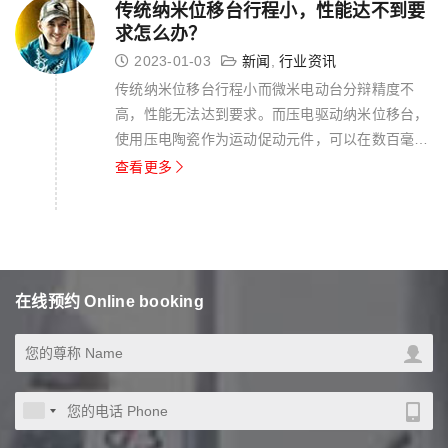
传统纳米位移台行程小，性能达不到要
求怎么办？
2023-01-03
新闻
,
行业资讯
传统纳米位移台行程小而微米电动台分辩精度不
高，性能无法达到要求。而压电驱动纳米位移台，
使用压电陶瓷作为运动促动元件，可以在数百毫米
范围内实现亚纳米级别的步长，正好解决了这一问
查看更多
题。目前压电驱动纳米位移台在半导体市场、先进
制造业、生物医药行业、光学、通信等行业有广泛
应用。 压电驱动纳米位移台特点 具有...
在线预约 Online booking