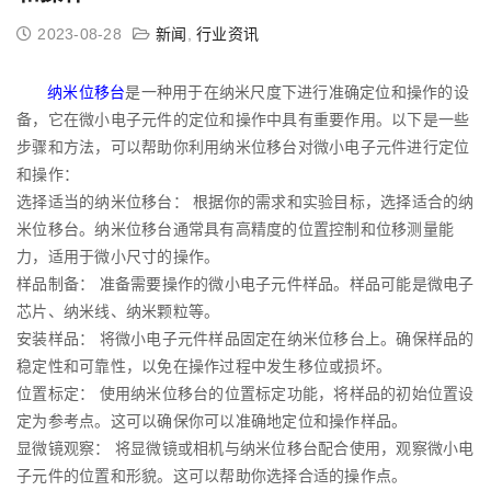
2023-08-28
新闻
,
行业资讯
纳米位移台
是一种用于在纳米尺度下进行准确定位和操作的设
备，它在微小电子元件的定位和操作中具有重要作用。以下是一些
步骤和方法，可以帮助你利用纳米位移台对微小电子元件进行定位
和操作：
选择适当的纳米位移台： 根据你的需求和实验目标，选择适合的纳
米位移台。纳米位移台通常具有高精度的位置控制和位移测量能
力，适用于微小尺寸的操作。
样品制备： 准备需要操作的微小电子元件样品。样品可能是微电子
芯片、纳米线、纳米颗粒等。
安装样品： 将微小电子元件样品固定在纳米位移台上。确保样品的
稳定性和可靠性，以免在操作过程中发生移位或损坏。
位置标定： 使用纳米位移台的位置标定功能，将样品的初始位置设
定为参考点。这可以确保你可以准确地定位和操作样品。
显微镜观察： 将显微镜或相机与纳米位移台配合使用，观察微小电
子元件的位置和形貌。这可以帮助你选择合适的操作点。