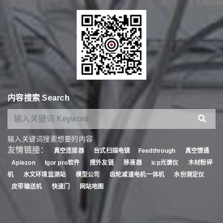
内容搜索 Search
输入关键词搜索想要的内容
友情链接：
真空连接器
台式扫描电镜
Feedthrough
真空馈通
Apiezon
Igor pro软件
搜外友链
移液器
icp光谱仪
木材粉碎
机
水文环境监测站
模型公司
齿轮减速电机一体机
水份测定仪
皮带输送机
快速门
网站地图