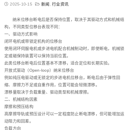
2025-10-15
新闻
,
行业资讯
纳米位移台断电后是否保持位置，取决于其驱动方式和机械结
构，不同类型位移台表现不同：
一、驱动方式影响
闭环电机或带锁定机构的位移台
使用闭环伺服电机或步进电机配合机械制动时，即使断电，机械锁
定或磁保持装置可以保持当前位置。
此类位移台断电后位置基本不漂移，适合定位和长期实验。
开放式驱动（Open-loop）纳米位移台
例如纯压电驱动或无锁定的步进电机位移台，断电后由于弹性回
缩、摩擦力不足或自重作用，位置可能会轻微漂移。
漂移量取决于负载重量、驱动类型和机械摩擦。
二、机械结构因素
摩擦和预压结构
高摩擦导轨或预压设计可以一定程度防止断电漂移，但可能增加运
动阻力和回差。
负载方向