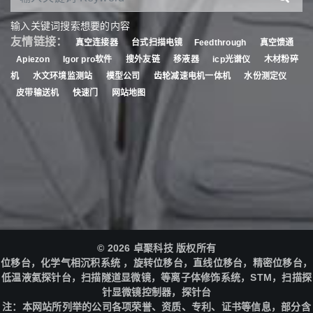
输入关键词搜索想要的内容
友情链接：
真空连接器
台式扫描电镜
Feedthrough
真空馈通
Apiezon
Igor pro软件
搜外友链
移液器
icp光谱仪
木材粉碎
机
水文环境监测站
模型公司
齿轮减速电机一体机
水份测定仪
皮带输送机
快速门
网站地图
© 2026 卓聚科技 版权所有
位移台，化学气相沉积系统 ，旋转位移台，直线位移台，精密位移台，
低温液氦探针台，扫描隧道显微镜，等离子体修饰系统，STM，扫描探
针显微镜控制器，探针台
注：本网站所列举的公司各项荣誉、资质、专利、证书等信息，部分含