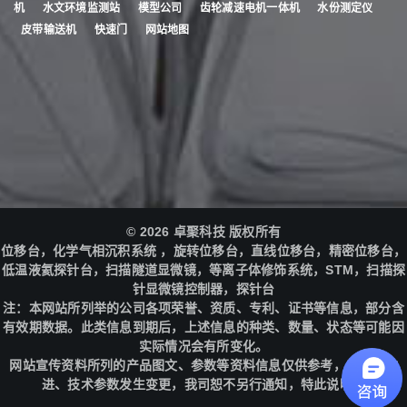
机
水文环境监测站
模型公司
齿轮减速电机一体机
水份测定仪
皮带输送机
快速门
网站地图
© 2026 卓聚科技 版权所有
位移台，化学气相沉积系统 ，旋转位移台，直线位移台，精密位移台，
低温液氦探针台，扫描隧道显微镜，等离子体修饰系统，STM，扫描探
针显微镜控制器，探针台
注：本网站所列举的公司各项荣誉、资质、专利、证书等信息，部分含
有效期数据。此类信息到期后，上述信息的种类、数量、状态等可能因
实际情况会有所变化。
网站宣传资料所列的产品图文、参数等资料信息仅供参考，产品因改
进、技术参数发生变更，我司恕不另行通知，特此说明！