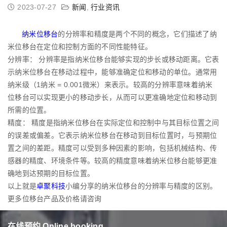
2023-07-27
新闻
,
行业资讯
纳米位移台
的分辨率和精度是两个不同的概念，它们描述了纳
米位移台在定位和控制方面的不同性能特征。
分辨率： 分辨率是指纳米位移台能够实现的步长或移动距离。它表
示纳米位移台在移动过程中，能够准确定位和移动的单位。通常用
纳米级（1纳米 = 0.001微米）来表示。较高的分辨率意味着纳米
位移台可以实现更小的移动步长，从而可以更准确地定位和移动到
所需的位置。
精度： 精度是指纳米位移台在实际定位和控制中与其目标位置之间
的误差或偏差。它表示纳米位移台在移动到目标位置时，与预期位
置之间的差距。精度可以受到多种因素的影响，包括机械结构、传
感器的精度、环境条件等。较高的精度意味着纳米位移台能够更准
确地到达预期的目标位置。
以上就是
卓聚科技
小编分享的纳米位移台的分辨率与精度的区别。
更多位移台产品及价格请咨询
在线预约 Online booking