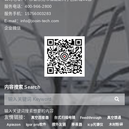
服务电话：400-966-2800
服务手机：15756003283
E-mail：info@jooin-tech.com
企业微信
内容搜索 Search
输入关键词搜索想要的内容
友情链接：
真空连接器
台式扫描电镜
Feedthrough
真空馈通
Apiezon
Igor pro软件
搜外友链
移液器
icp光谱仪
木材粉碎